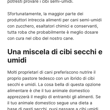
potresti provare i cibi semi-umidi.
Sfortunatamente, la maggior parte dei
produttori intreccia alimenti per cani semi-umidi
con zucchero, esaltatori chimici e conservanti,
tutta roba che probabilmente è meglio dosare
con cura nel cibo del nostro cane.
Una miscela di cibi secchi e
umidi
Molti proprietari di cani preferiscono nutrire il
proprio pastore tedesco con un ibrido di cibi
secchi e umidi. La cosa bella di questa opzione
alimentare è che il tuo animale domestico
apprezzerà il meglio di entrambi gli alimenti. Se
il tuo animale domestico segue una dieta a
base di pasti secchi, puoi passare a cibi umidi