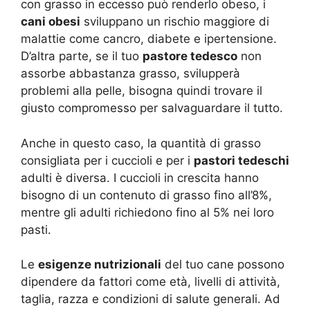
con grasso in eccesso può renderlo obeso, i
cani obesi
sviluppano un rischio maggiore di
malattie come cancro, diabete e ipertensione.
D’altra parte, se il tuo
pastore tedesco
non
assorbe abbastanza grasso, svilupperà
problemi alla pelle, bisogna quindi trovare il
giusto compromesso per salvaguardare il tutto.
Anche in questo caso, la quantità di grasso
consigliata per i cuccioli e per i
pastori tedeschi
adulti è diversa. I cuccioli in crescita hanno
bisogno di un contenuto di grasso fino all’8%,
mentre gli adulti richiedono fino al 5% nei loro
pasti.
Le
esigenze nutrizionali
del tuo cane possono
dipendere da fattori come età, livelli di attività,
taglia, razza e condizioni di salute generali. Ad