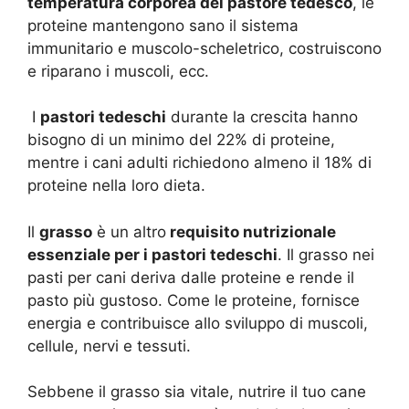
temperatura corporea del pastore tedesco
, le
proteine ​​mantengono sano il sistema
immunitario e muscolo-scheletrico, costruiscono
e riparano i muscoli, ecc.
I
pastori tedeschi
durante la crescita hanno
bisogno di un minimo del 22% di proteine,
mentre i cani adulti richiedono almeno il 18% di
proteine ​​nella loro dieta.
Il
grasso
è un altro
requisito nutrizionale
essenziale per i pastori tedeschi
. Il grasso nei
pasti per cani deriva dalle proteine ​​e rende il
pasto più gustoso. Come le proteine, fornisce
energia e contribuisce allo sviluppo di muscoli,
cellule, nervi e tessuti.
Sebbene il grasso sia vitale, nutrire il tuo cane