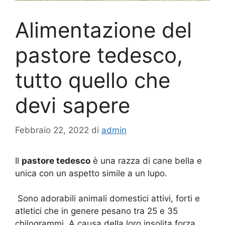
Alimentazione del
pastore tedesco,
tutto quello che
devi sapere
Febbraio 22, 2022
di
admin
Il
pastore tedesco
è una razza di cane bella e
unica con un aspetto simile a un lupo.
Sono adorabili animali domestici attivi, forti e
atletici che in genere pesano tra 25 e 35
chilogrammi. A causa della loro insolita forza,