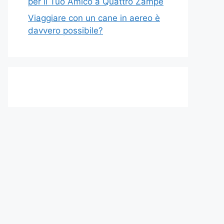
per il Tuo Amico a Quattro Zampe
Viaggiare con un cane in aereo è
davvero possibile?