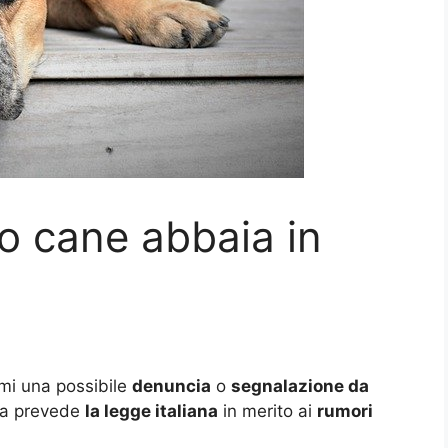
uo cane abbaia in
mi una possibile
denuncia
o
segnalazione da
osa prevede
la legge italiana
in merito ai
rumori