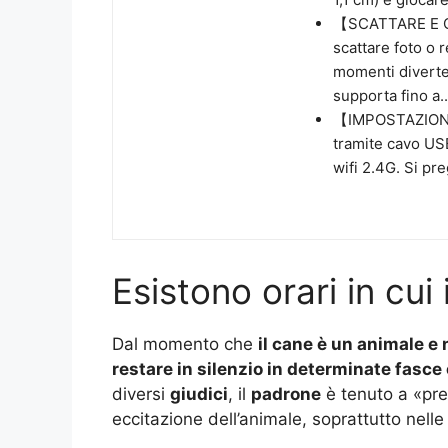
【SCATTARE E C
scattare foto o 
momenti diverte
supporta fino a..
【IMPOSTAZIONE 
tramite cavo USB
wifi 2.4G. Si pre
Esistono orari in cui
Dal momento che
il cane è un animale 
restare in silenzio in determinate fasce 
diversi
giudici
, il
padrone
è tenuto a «prev
eccitazione dell’animale, soprattutto nelle