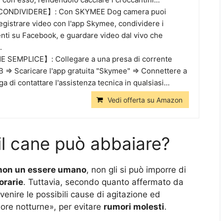
ONDIVIDERE】: Con SKYMEE Dog camera puoi
registrare video con l'app Skymee, condividere i
nti su Facebook, e guardare video dal vivo che
.
SEMPLICE】: Collegare a una presa di corrente
 => Scaricare l'app gratuita "Skymee" => Connettere a
ga di contattare l'assistenza tecnica in qualsiasi...
Vedi offerta su Amazon
 il cane può abbaiare?
e non un essere umano
, non gli si può imporre di
orarie
. Tuttavia, secondo quanto affermato da
enire le possibili cause di agitazione ed
 ore notturne», per evitare
rumori molesti
.