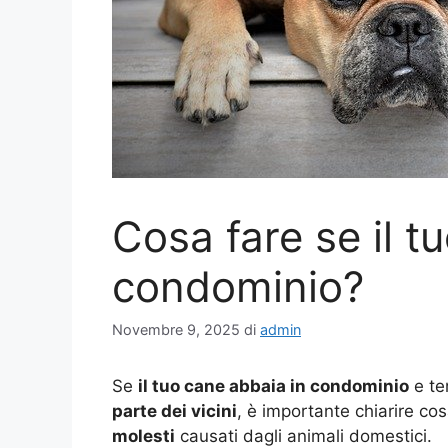
Cosa fare se il t
condominio?
Novembre 9, 2025
di
admin
Se
il tuo cane abbaia in condominio
e te
parte dei vicini
, è importante chiarire c
molesti
causati dagli animali domestici.