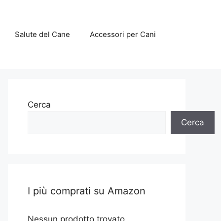
Salute del Cane
Accessori per Cani
Cerca
Cerca
I più comprati su Amazon
Nessun prodotto trovato.