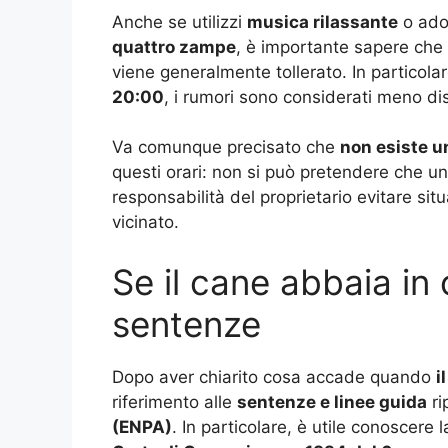
Anche se utilizzi
musica rilassante
o adot
quattro zampe
, è importante sapere che
viene generalmente tollerato. In particolar
20:00
, i rumori sono considerati meno dis
Va comunque precisato che
non esiste u
questi orari: non si può pretendere che 
responsabilità del proprietario evitare si
vicinato.
Se il cane abbaia in
sentenze
Dopo aver chiarito cosa accade quando
i
riferimento alle
sentenze e linee guida
ri
(ENPA)
. In particolare, è utile conoscere 