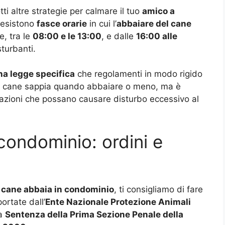
ti altre strategie per calmare il tuo
amico a
 esistono
fasce orarie
in cui l’
abbaiare del cane
e, tra le
08:00 e le 13:00
, e dalle
16:00 alle
turbanti.
na legge specifica
che regolamenti in modo rigido
un cane sappia quando abbaiare o meno, ma è
tuazioni che possano causare disturbo eccessivo al
 condominio: ordini e
l cane abbaia in condominio
, ti consigliamo di fare
portate dall’
Ente Nazionale Protezione Animali
la
Sentenza della Prima Sezione Penale della