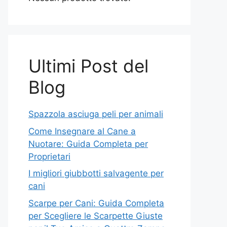
Ultimi Post del
Blog
Spazzola asciuga peli per animali
Come Insegnare al Cane a
Nuotare: Guida Completa per
Proprietari
I migliori giubbotti salvagente per
cani
Scarpe per Cani: Guida Completa
per Scegliere le Scarpette Giuste