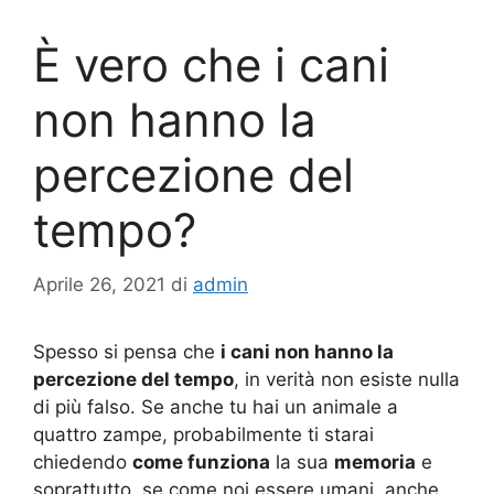
È vero che i cani
non hanno la
percezione del
tempo?
Aprile 26, 2021
di
admin
Spesso si pensa che
i cani non hanno la
percezione del tempo
, in verità non esiste nulla
di più falso. Se anche tu hai un animale a
quattro zampe, probabilmente ti starai
chiedendo
come funziona
la sua
memoria
e
soprattutto, se come noi essere umani, anche