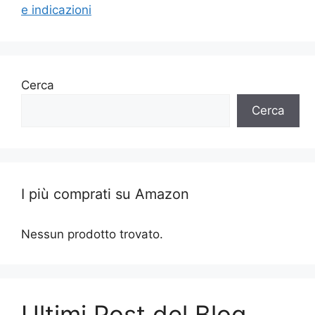
e indicazioni
Cerca
Cerca
I più comprati su Amazon
Nessun prodotto trovato.
Ultimi Post del Blog