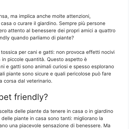
nsa, ma implica anche molte attenzioni,
 casa o curare il giardino. Sempre più persone
ero attento al benessere dei propri amici a quattro
endly quando parliamo di piante?
ossica per cani e gatti: non provoca effetti nocivi
a in piccole quantità. Questo aspetto è
 e gatti sono animali curiosi e spesso esplorano
li piante sono sicure e quali pericolose può fare
 corsa dal veterinario.
pet friendly?
a scelta delle piante da tenere in casa o in giardino
 delle piante in casa sono tanti: migliorano la
galano una piacevole sensazione di benessere. Ma