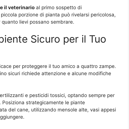
il veterinario
al primo sospetto di
iccola porzione di pianta può rivelarsi pericolosa,
er quanto lievi possano sembrare.
ente Sicuro per il Tuo
ficace per proteggere il tuo amico a quattro zampe.
no sicuri richiede attenzione e alcune modifiche
rtilizzanti e pesticidi tossici, optando sempre per
li. Posiziona strategicamente le piante
ata del cane, utilizzando mensole alte, vasi appesi
aggiungere.