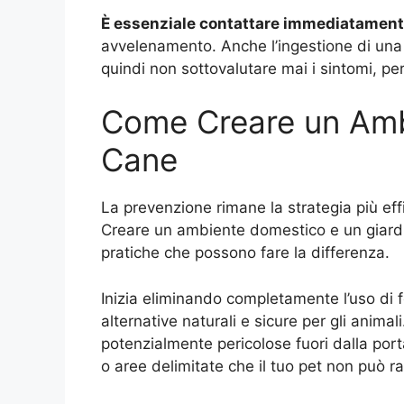
È essenziale contattare immediatamente 
avvelenamento. Anche l’ingestione di una p
quindi non sottovalutare mai i sintomi, p
Come Creare un Ambi
Cane
La prevenzione rimane la strategia più ef
Creare un ambiente domestico e un giardi
pratiche che possono fare la differenza.
Inizia eliminando completamente l’uso di fe
alternative naturali e sicure per gli anima
potenzialmente pericolose fuori dalla port
o aree delimitate che il tuo pet non può r