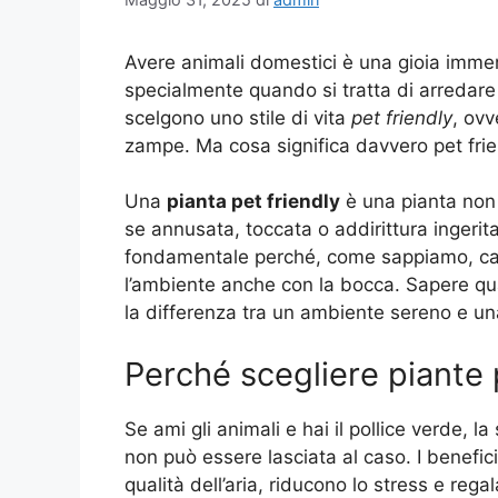
Avere animali domestici è una gioia imme
specialmente quando si tratta di arredare
scelgono uno stile di vita
pet friendly
, ovv
zampe. Ma cosa significa davvero pet fri
Una
pianta pet friendly
è una pianta non t
se annusata, toccata o addirittura ingerit
fondamentale perché, come sappiamo, cani
l’ambiente anche con la bocca. Sapere qua
la differenza tra un ambiente sereno e una
Perché scegliere piante 
Se ami gli animali e hai il pollice verde, l
non può essere lasciata al caso. I benefici
qualità dell’aria, riducono lo stress e re