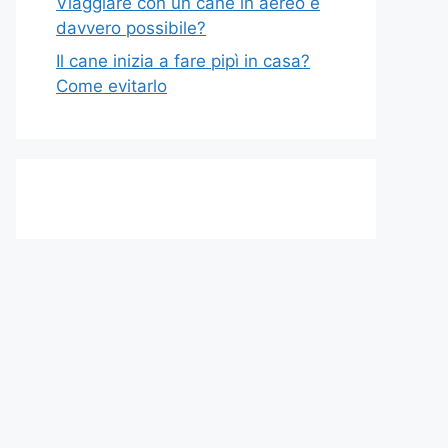
Viaggiare con un cane in aereo è
davvero possibile?
Il cane inizia a fare pipì in casa?
Come evitarlo