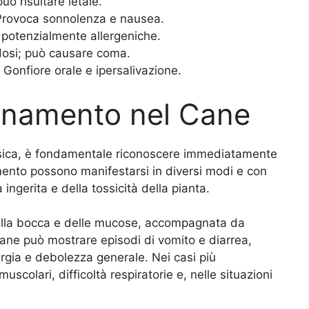
uò risultare letale.
rovoca sonnolenza e nausea.
 potenzialmente allergeniche.
dosi; può causare coma.
 Gonfiore orale e ipersalivazione.
lenamento nel Cane
sica, è fondamentale riconoscere immediatamente
amento possono manifestarsi in diversi modi e con
 ingerita e della tossicità della pianta.
 della bocca e delle mucose, accompagnata da
cane può mostrare episodi di vomito e diarrea,
rgia e debolezza generale. Nei casi più
colari, difficoltà respiratorie e, nelle situazioni