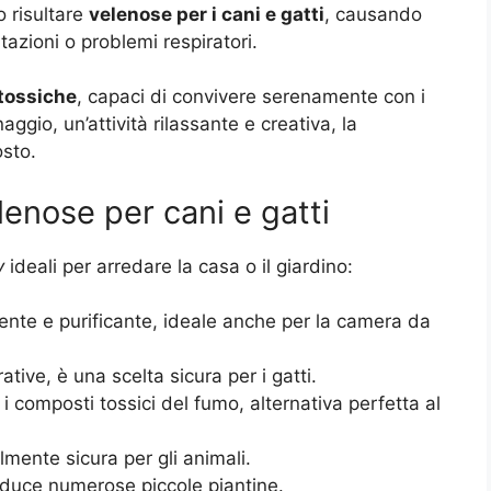
o risultare
velenose per i cani e gatti
, causando
tazioni o problemi respiratori.
tossiche
, capaci di convivere serenamente con i
ggio, un’attività rilassante e creativa, la
sto.
lenose per cani e gatti
y
ideali per arredare la casa o il giardino:
ente e purificante, ideale anche per la camera da
tive, è una scelta sicura per i gatti.
a i composti tossici del fumo, alternativa perfetta al
almente sicura per gli animali.
roduce numerose piccole piantine.