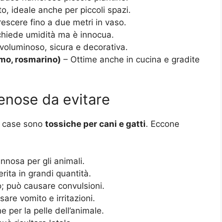
 ideale anche per piccoli spazi.
scere fino a due metri in vaso.
ichiede umidità ma è innocua.
 voluminoso, sicura e decorativa.
imo, rosmarino)
– Ottime anche in cucina e gradite
lenose da evitare
re case sono
tossiche per cani e gatti
. Eccone
nnosa per gli animali.
rita in grandi quantità.
; può causare convulsioni.
are vomito e irritazioni.
 per la pelle dell’animale.