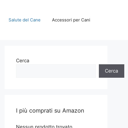
Salute del Cane
Accessori per Cani
Cerca
Cerca
I più comprati su Amazon
Nessun prodotto trovato.