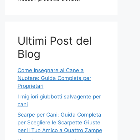
Ultimi Post del
Blog
Come Insegnare al Cane a
Nuotare: Guida Completa per
Proprietari
I migliori giubbotti salvagente per
cani
Scarpe per Cani: Guida Completa
per Scegliere le Scarpette Giuste
per il Tuo Amico a Quattro Zampe