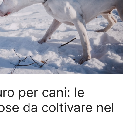
ro per cani: le
ose da coltivare nel