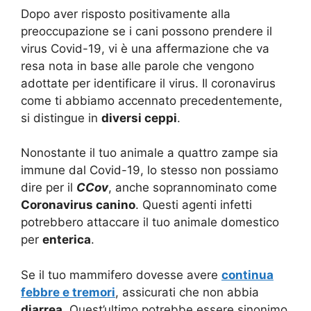
Dopo aver risposto positivamente alla
preoccupazione se i cani possono prendere il
virus Covid-19, vi è una affermazione che va
resa nota in base alle parole che vengono
adottate per identificare il virus. Il coronavirus
come ti abbiamo accennato precedentemente,
si distingue in
diversi ceppi
.
Nonostante il tuo animale a quattro zampe sia
immune dal Covid-19, lo stesso non possiamo
dire per il
CCov
, anche soprannominato come
Coronavirus canino
. Questi agenti infetti
potrebbero attaccare il tuo animale domestico
per
enterica
.
Se il tuo mammifero dovesse avere
continua
febbre e tremori
, assicurati che non abbia
diarrea
. Quest’ultimo potrebbe essere sinonimo