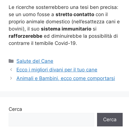
Le ricerche sosterrebbero una tesi ben precisa:
se un uomo fosse a
stretto contatto
con il
proprio animale domestico (nell’esattezza cani e
bovini), il suo
sistema immunitario
si
rafforzerebbe
ed diminuirebbe la possibilità di
contrarre il temibile Covid-19.
Categorie
Salute del Cane
Ecco i migliori divani per il tuo cane
Animali e Bambini, ecco come comportarsi
Cerca
Cerca