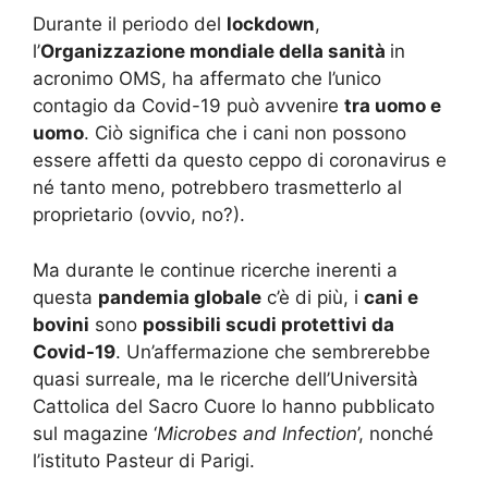
Durante il periodo del
lockdown
,
l’
Organizzazione mondiale della sanità
in
acronimo OMS, ha affermato che l’unico
contagio da Covid-19 può avvenire
tra uomo e
uomo
. Ciò significa che i cani non possono
essere affetti da questo ceppo di coronavirus e
né tanto meno, potrebbero trasmetterlo al
proprietario (ovvio, no?).
Ma durante le continue ricerche inerenti a
questa
pandemia globale
c’è di più, i
cani e
bovini
sono
possibili scudi protettivi da
Covid-19
. Un’affermazione che sembrerebbe
quasi surreale, ma le ricerche dell’Università
Cattolica del Sacro Cuore lo hanno pubblicato
sul magazine ‘
Microbes and Infection
’, nonché
l’istituto Pasteur di Parigi.