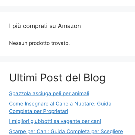
I più comprati su Amazon
Nessun prodotto trovato.
Ultimi Post del Blog
Spazzola asciuga peli per animali
Come Insegnare al Cane a Nuotare: Guida
Completa per Proprietari
I migliori giubbotti salvagente per cani
Scarpe per Cani: Guida Completa per Scegliere